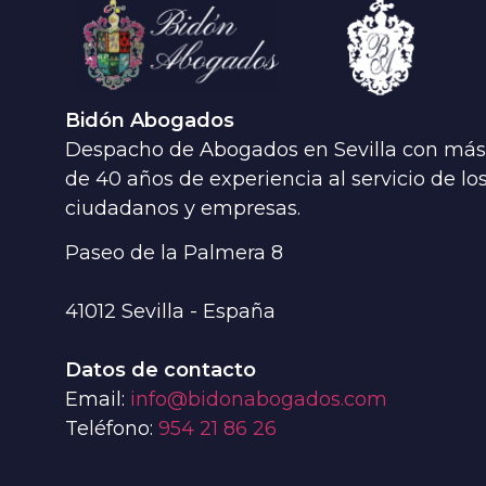
Bidón Abogados
Despacho de Abogados en Sevilla con más
de 40 años de experiencia al servicio de lo
ciudadanos y empresas.
Paseo de la Palmera 8
41012
Sevilla - España
Datos de contacto
Email:
info@bidonabogados.com
Teléfono:
954 21 86 26