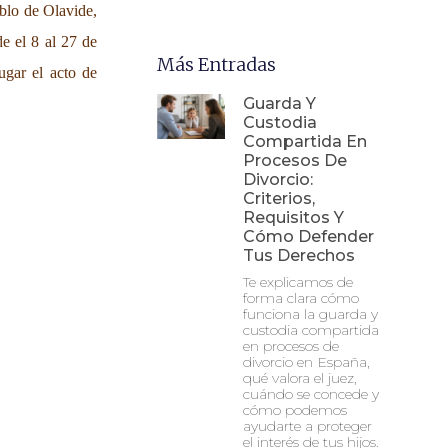
blo de Olavide,
e el 8 al 27 de
Más Entradas
ugar el acto de
Guarda Y
Custodia
Compartida En
Procesos De
Divorcio:
Criterios,
Requisitos Y
Cómo Defender
Tus Derechos
Te explicamos de
forma clara cómo
funciona la guarda y
custodia compartida
en procesos de
divorcio en España,
qué valora el juez,
cuándo se concede y
cómo podemos
ayudarte a proteger
el interés de tus hijos.