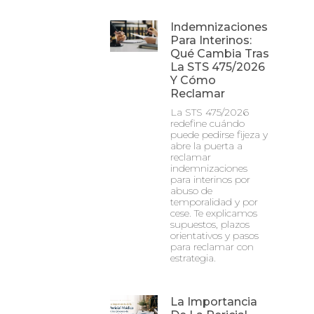
Indemnizaciones
Para Interinos:
Qué Cambia Tras
La STS 475/2026
Y Cómo
Reclamar
La STS 475/2026
redefine cuándo
puede pedirse fijeza y
abre la puerta a
reclamar
indemnizaciones
para interinos por
abuso de
temporalidad y por
cese. Te explicamos
supuestos, plazos
orientativos y pasos
para reclamar con
estrategia.
La Importancia