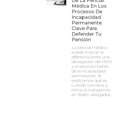
De La Pericial
Médica En Los
Procesos De
Incapacidad
Permanente:
Clave Para
Defender Tu
Pensión
La pericial médica
puede marcar la
diferencia entre una
denegación del INSS
y el reconocimiento
de la incapacidad
permanente. Te
explicamos qué es,
cuándo conviene y
cómo la trabajamos
en Bidón Abogados.