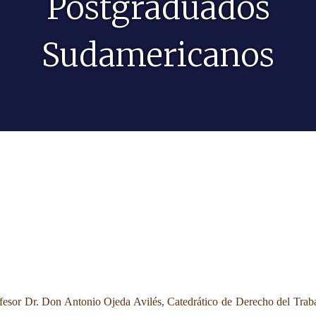
Postgraduados
Sudamericanos
ofesor Dr. Don Antonio Ojeda Avilés, Catedrático de Derecho del Trab