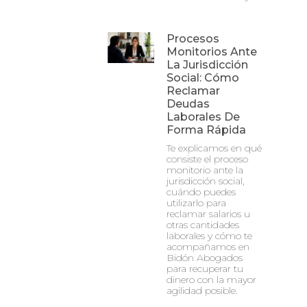
Procesos
Monitorios Ante
La Jurisdicción
Social: Cómo
Reclamar
Deudas
Laborales De
Forma Rápida
Te explicamos en qué
consiste el proceso
monitorio ante la
jurisdicción social,
cuándo puedes
utilizarlo para
reclamar salarios u
otras cantidades
laborales y cómo te
acompañamos en
Bidón Abogados
para recuperar tu
dinero con la mayor
agilidad posible.