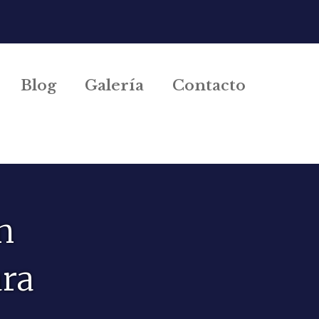
Blog
Galería
Contacto
n
ara