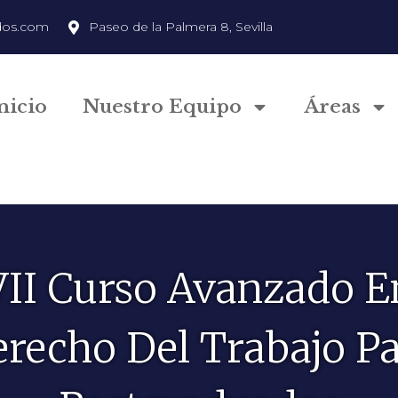
dos.com
Paseo de la Palmera 8, Sevilla
nicio
Nuestro Equipo
Áreas
VII Curso Avanzado E
recho Del Trabajo P