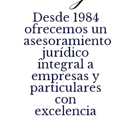
Desde 1984
ofrecemos un
asesoramiento
jurídico
integral a
empresas y
particulares
con
excelencia
VISITE NUESTRO