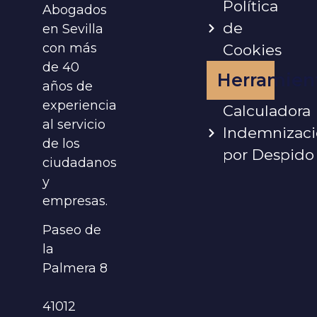
Política
Abogados
de
en Sevilla
con más
Cookies
de 40
Herramien
años de
experiencia
Calculadora
al servicio
Indemnizac
de los
por Despido
ciudadanos
y
empresas.
Paseo de
la
Palmera 8
41012