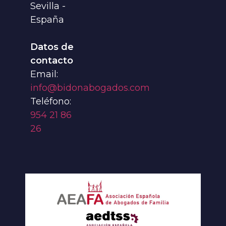
Sevilla -
España
Datos de
contacto
Email:
info@bidonabogados.com
Teléfono:
954 21 86
26