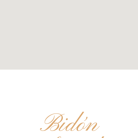
Bidón