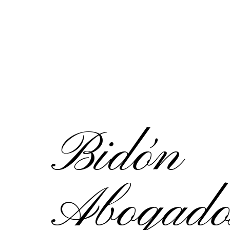
Bidón
Abogado