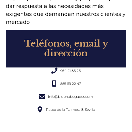
dar respuesta a las necesidades más
exigentes que demandan nuestros clientes y
mercado.
Teléfonos, email y
dirección
954 21 86 26
665 69 22 47
info@bidonabogados.com
Paseo de la Palmera 8, Sevilla