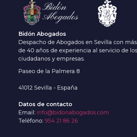
Bidón Abogados
Despacho de Abogados en Sevilla con más
de 40 años de experiencia al servicio de lo
ciudadanos y empresas.
Paseo de la Palmera 8
41012
Sevilla - España
Datos de contacto
Email:
info@bidonabogados.com
Teléfono:
954 21 86 26