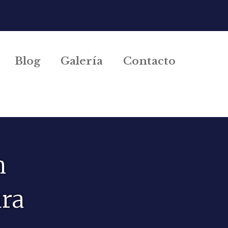
Blog
Galería
Contacto
n
ara