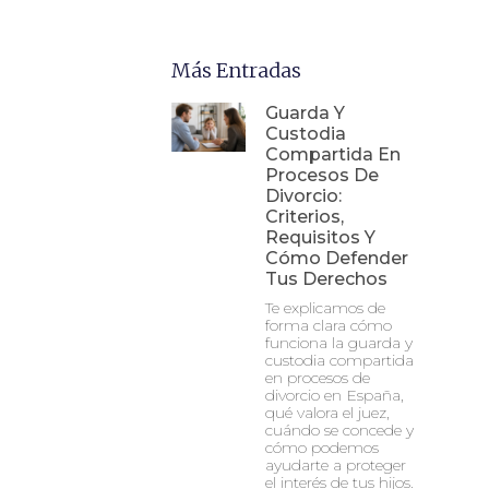
Más Entradas
Guarda Y
Custodia
Compartida En
Procesos De
Divorcio:
Criterios,
Requisitos Y
Cómo Defender
Tus Derechos
Te explicamos de
forma clara cómo
funciona la guarda y
custodia compartida
en procesos de
divorcio en España,
qué valora el juez,
cuándo se concede y
cómo podemos
ayudarte a proteger
el interés de tus hijos.