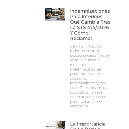
Indemnizaciones
Para Interinos:
Qué Cambia Tras
La STS 475/2026
Y Cómo
Reclamar
La STS 475/2026
redefine cuándo
puede pedirse fijeza y
abre la puerta a
reclamar
indemnizaciones
para interinos por
abuso de
temporalidad y por
cese. Te explicamos
supuestos, plazos
orientativos y pasos
para reclamar con
estrategia.
La Importancia