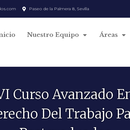
dos.com
Paseo de la Palmera 8, Sevilla
nicio
Nuestro Equipo
Áreas
VI Curso Avanzado E
recho Del Trabajo P