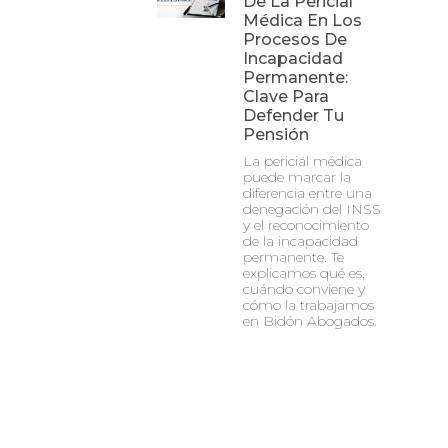
De La Pericial
Médica En Los
Procesos De
Incapacidad
Permanente:
Clave Para
Defender Tu
Pensión
La pericial médica
puede marcar la
diferencia entre una
denegación del INSS
y el reconocimiento
de la incapacidad
permanente. Te
explicamos qué es,
cuándo conviene y
cómo la trabajamos
en Bidón Abogados.