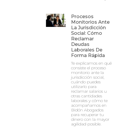
Procesos
Monitorios Ante
La Jurisdicción
Social: Cómo
Reclamar
Deudas
Laborales De
Forma Rápida
Te explicamos en qué
consiste el proceso
monitorio ante la
jurisdicción social,
cuándo puedes
utilizarlo para
reclamar salarios u
otras cantidades
laborales y cómo te
acompañamos en
Bidón Abogados
para recuperar tu
dinero con la mayor
agilidad posible.