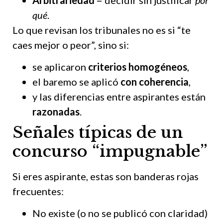
qué
.
Lo que revisan los tribunales no es si “te
caes mejor o peor”, sino si:
se aplicaron
criterios homogéneos
,
el baremo se aplicó
con coherencia
,
y las diferencias entre aspirantes están
razonadas
.
Señales típicas de un
concurso “impugnable”
Si eres aspirante, estas son banderas rojas
frecuentes:
No existe (o no se publicó con claridad)