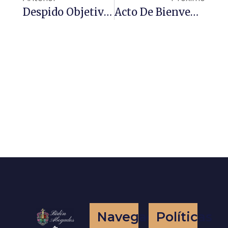
Despido Objetivo, Guía Práctica Para Empresas Y Trabajadores
Acto De Bienvenida Al Comité Organizador Y Participantes Del I Congreso Internacional De Seguridad Social Y Acuerdos De Libre Comercio
Navegación
Políticas