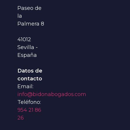
Paseo de
la
Palmera 8
41012
Sevilla -
España
Datos de
contacto
Email:
info@bidonabogados.com
Teléfono:
954 21 86
26