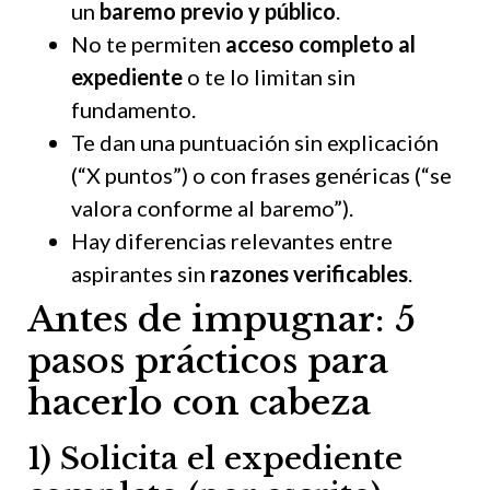
un
baremo previo y público
.
No te permiten
acceso completo al
expediente
o te lo limitan sin
fundamento.
Te dan una puntuación sin explicación
(“X puntos”) o con frases genéricas (“se
valora conforme al baremo”).
Hay diferencias relevantes entre
aspirantes sin
razones verificables
.
Antes de impugnar: 5
pasos prácticos para
hacerlo con cabeza
1) Solicita el expediente