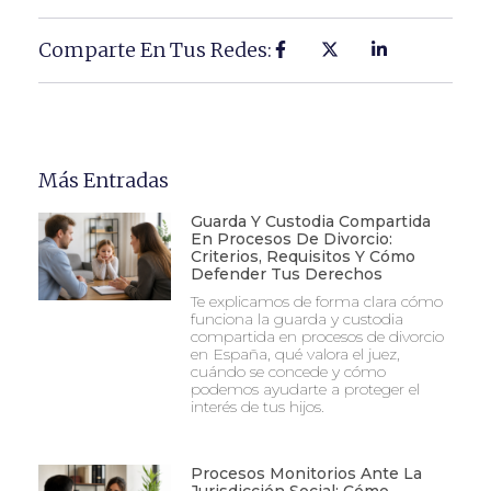
Comparte En Tus Redes:
Más Entradas
Guarda Y Custodia Compartida
En Procesos De Divorcio:
Criterios, Requisitos Y Cómo
Defender Tus Derechos
Te explicamos de forma clara cómo
funciona la guarda y custodia
compartida en procesos de divorcio
en España, qué valora el juez,
cuándo se concede y cómo
podemos ayudarte a proteger el
interés de tus hijos.
Procesos Monitorios Ante La