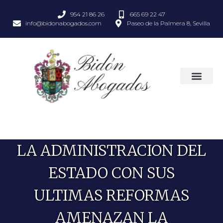
954 21 86 26
665 69 22 47
info@bidonabogados.com
Paseo de la Palmera 8, Sevilla
LA ADMINISTRACION DEL
ESTADO CON SUS
ULTIMAS REFORMAS
AMENAZAN LA