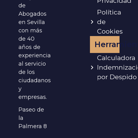
Privacidad
de
Política
Abogados
de
en Sevilla
con más
Cookies
de 40
Herramien
años de
experiencia
Calculadora
al servicio
Indemnizac
de los
por Despido
ciudadanos
y
empresas.
Paseo de
la
Palmera 8