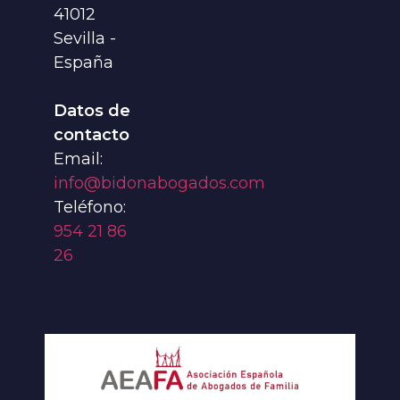
41012
Sevilla -
España
Datos de
contacto
Email:
info@bidonabogados.com
Teléfono:
954 21 86
26