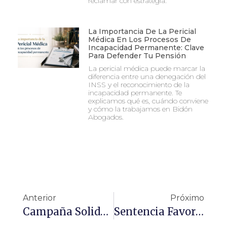
reclamar con estrategia.
La Importancia De La Pericial
Médica En Los Procesos De
Incapacidad Permanente: Clave
Para Defender Tu Pensión
La pericial médica puede marcar la
diferencia entre una denegación del
INSS y el reconocimiento de la
incapacidad permanente. Te
explicamos qué es, cuándo conviene
y cómo la trabajamos en Bidón
Abogados.
Anterior
Próximo
Campaña Solidaria De Recogida De Alimentos Y Juguetes
Sentencia Favorable De Despido Nulo Como Consecuencia De Una Represalia Empresarial