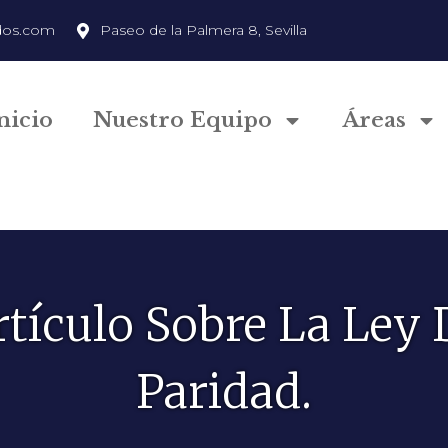
dos.com
Paseo de la Palmera 8, Sevilla
nicio
Nuestro Equipo
Áreas
rtículo Sobre La Ley 
Paridad.