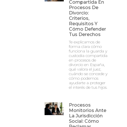
Compartida En
Procesos De
Divorcio:
Criterios,
Requisitos Y
Cómo Defender
Tus Derechos
Te explicamos de
forma clara cómo
funciona la guarda y
custodia compartida
en procesos de
divorcio en España,
qué valora el juez,
cuándo se concede y
cómo podemos
ayudarte a proteger
el interés de tus hijos.
Procesos
Monitorios Ante
La Jurisdicción
Social: Cómo
Reclamar