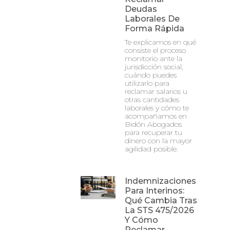
Deudas
Laborales De
Forma Rápida
Te explicamos en qué
consiste el proceso
monitorio ante la
jurisdicción social,
cuándo puedes
utilizarlo para
reclamar salarios u
otras cantidades
laborales y cómo te
acompañamos en
Bidón Abogados
para recuperar tu
dinero con la mayor
agilidad posible.
Indemnizaciones
Para Interinos:
Qué Cambia Tras
La STS 475/2026
Y Cómo
Reclamar