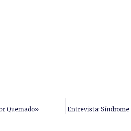
dor Quemado»
Entrevista: Síndrome