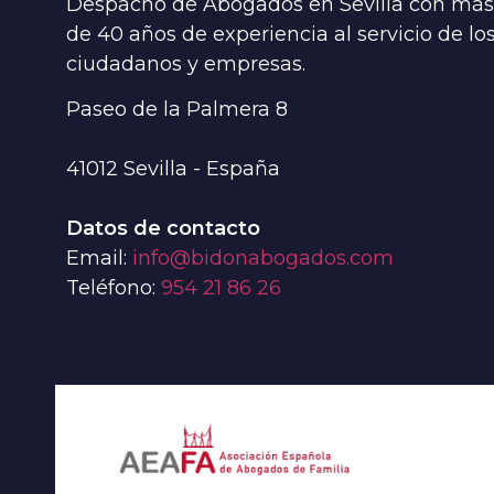
Despacho de Abogados en Sevilla con más
de 40 años de experiencia al servicio de lo
ciudadanos y empresas.
Paseo de la Palmera 8
41012
Sevilla - España
Datos de contacto
Email:
info@bidonabogados.com
Teléfono:
954 21 86 26