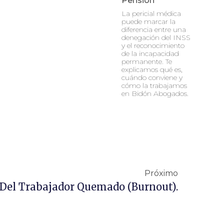
Pensión
La pericial médica
puede marcar la
diferencia entre una
denegación del INSS
y el reconocimiento
de la incapacidad
permanente. Te
explicamos qué es,
cuándo conviene y
cómo la trabajamos
en Bidón Abogados.
Próximo
 Del Trabajador Quemado (Burnout).