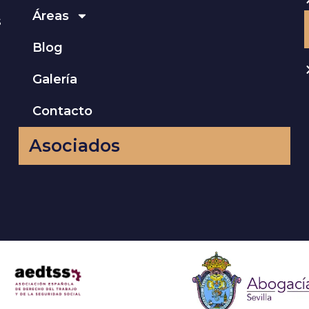
Áreas
s
Blog
Galería
Contacto
Asociados