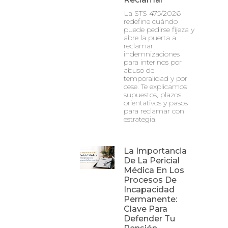
La STS 475/2026
redefine cuándo
puede pedirse fijeza y
abre la puerta a
reclamar
indemnizaciones
para interinos por
abuso de
temporalidad y por
cese. Te explicamos
supuestos, plazos
orientativos y pasos
para reclamar con
estrategia.
La Importancia
De La Pericial
Médica En Los
Procesos De
Incapacidad
Permanente:
Clave Para
Defender Tu